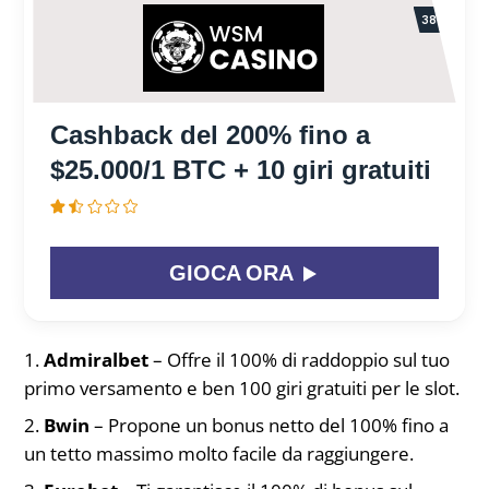
Cashback del 200% fino a
$25.000/1 BTC + 10 giri gratuiti
GIOCA ORA
Admiralbet
– Offre il 100% di raddoppio sul tuo
primo versamento e ben 100 giri gratuiti per le slot.
Bwin
– Propone un bonus netto del 100% fino a
un tetto massimo molto facile da raggiungere.