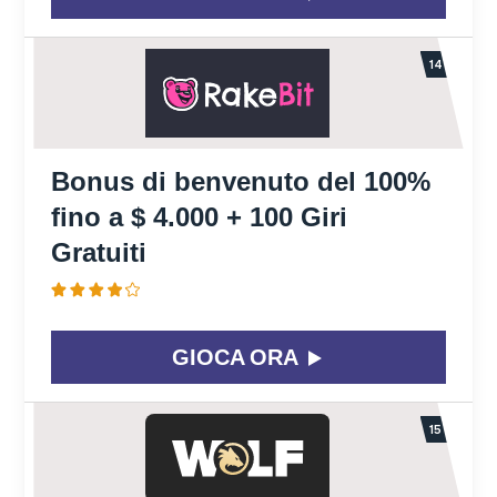
Bonus di benvenuto del 100%
fino a $ 4.000 + 100 Giri
Gratuiti
GIOCA ORA