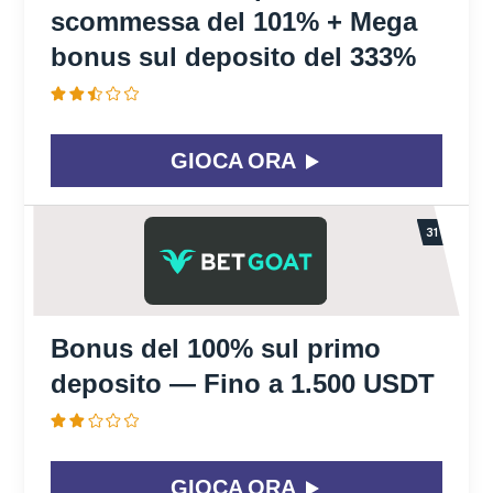
scommessa del 101% + Mega
bonus sul deposito del 333%
GIOCA ORA
Bonus del 100% sul primo
deposito — Fino a 1.500 USDT
GIOCA ORA