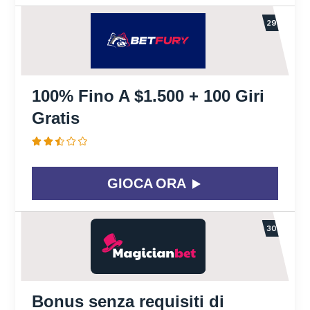
100% Fino A $1.500 + 100 Giri
Gratis
GIOCA ORA
Bonus senza requisiti di