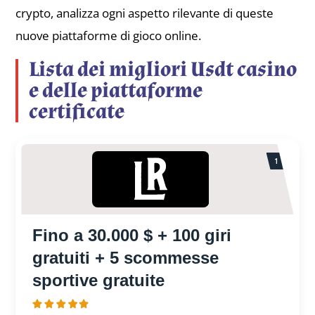
crypto, analizza ogni aspetto rilevante di queste
nuove piattaforme di gioco online.
Lista dei migliori Usdt casino
e delle piattaforme
certificate
Fino a 30.000 $ + 100 giri
gratuiti + 5 scommesse
sportive gratuite