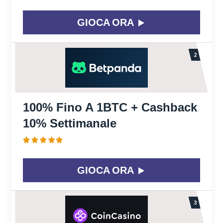
GIOCA ORA
100% Fino A 1BTC + Cashback
10% Settimanale
GIOCA ORA