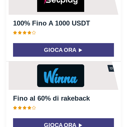
100% Fino A 1000 USDT
GIOCA ORA
Fino al 60% di rakeback
GIOCA ORA