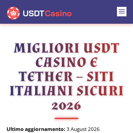
MIGLIORI USDT
CASINO E
TETHER – SITI
ITALIANI SICURI
2026
Ultimo aggiornamento:
3 August 2026