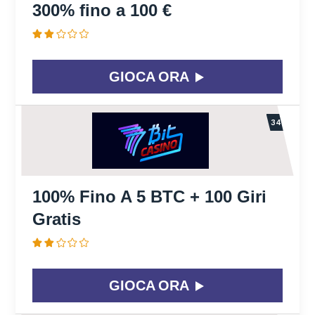
300% fino a 100 €
GIOCA ORA
100% Fino A 5 BTC + 100 Giri
Gratis
GIOCA ORA