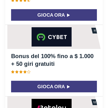
GIOCA ORA
Bonus del 100% fino a $ 1.000
+ 50 giri gratuiti
GIOCA ORA